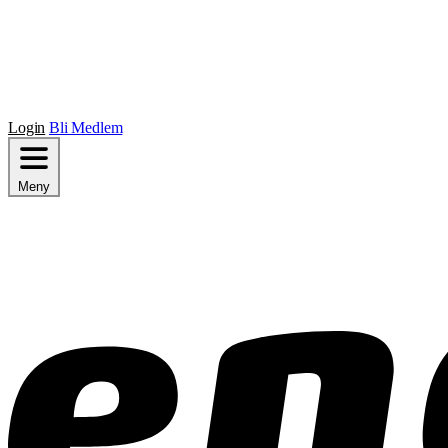
Login
Bli Medlem
Meny