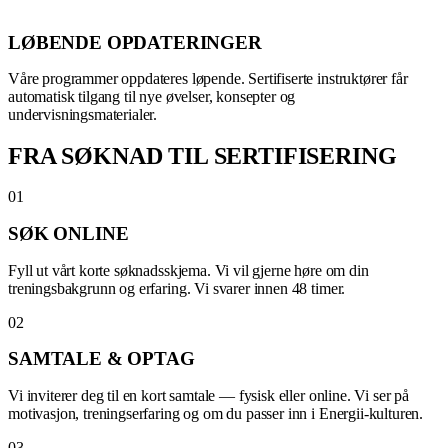
LØBENDE OPDATERINGER
Våre programmer oppdateres løpende. Sertifiserte instruktører får
automatisk tilgang til nye øvelser, konsepter og
undervisningsmaterialer.
FRA SØKNAD TIL SERTIFISERING
01
SØK ONLINE
Fyll ut vårt korte søknadsskjema. Vi vil gjerne høre om din
treningsbakgrunn og erfaring. Vi svarer innen 48 timer.
02
SAMTALE & OPTAG
Vi inviterer deg til en kort samtale — fysisk eller online. Vi ser på
motivasjon, treningserfaring og om du passer inn i Energii-kulturen.
03