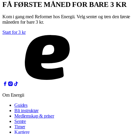
FÅ FØRSTE MÅNED FOR BARE 3 KR
Kom i gang med Reformer hos Energii. Velg senter og tren den første
måneden for bare 3 kr.
Start for 3 kr
Om Energii
Guides
Bli instruktør
Medlemskap & priser
Sentre
Timer
Karriere