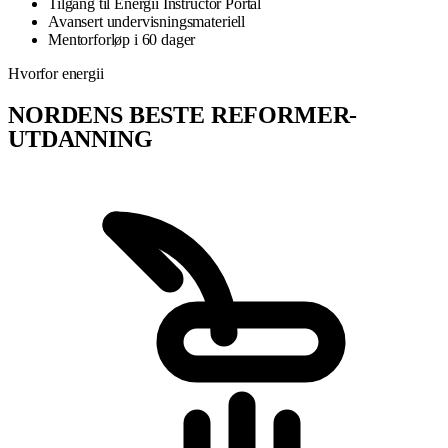
Tilgang til Energii Instructor Portal
Avansert undervisningsmateriell
Mentorforløp i 60 dager
Hvorfor energii
NORDENS BESTE REFORMER-
UTDANNING