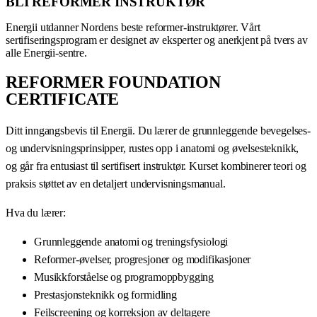
BLI REFORMER INSTRUKTØR
Energii utdanner Nordens beste reformer-instruktører. Vårt
sertifiseringsprogram er designet av eksperter og anerkjent på tvers av
alle Energii-sentre.
REFORMER FOUNDATION
CERTIFICATE
Ditt inngangsbevis til Energii. Du lærer de grunnleggende bevegelses-
og undervisningsprinsipper, rustes opp i anatomi og øvelsesteknikk,
og går fra entusiast til sertifisert instruktør. Kurset kombinerer teori og
praksis støttet av en detaljert undervisningsmanual.
Hva du lærer:
Grunnleggende anatomi og treningsfysiologi
Reformer-øvelser, progresjoner og modifikasjoner
Musikkforståelse og programoppbygging
Prestasjonsteknikk og formidling
Feilscreening og korreksjon av deltagere