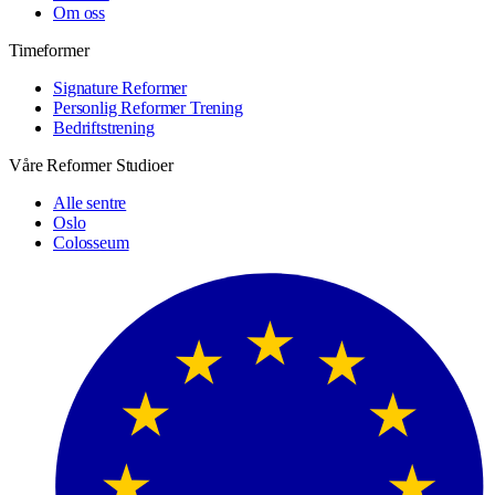
Om oss
Timeformer
Signature Reformer
Personlig Reformer Trening
Bedriftstrening
Våre Reformer Studioer
Alle sentre
Oslo
Colosseum