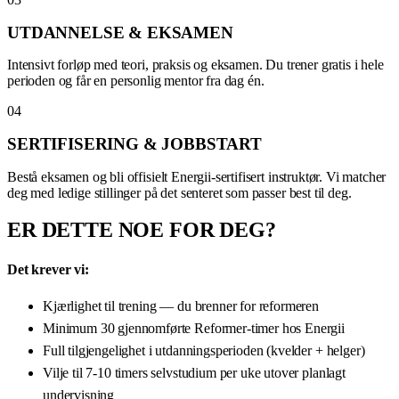
UTDANNELSE & EKSAMEN
Intensivt forløp med teori, praksis og eksamen. Du trener gratis i hele
perioden og får en personlig mentor fra dag én.
04
SERTIFISERING & JOBBSTART
Bestå eksamen og bli offisielt Energii-sertifisert instruktør. Vi matcher
deg med ledige stillinger på det senteret som passer best til deg.
ER DETTE NOE FOR DEG?
Det krever vi:
Kjærlighet til trening — du brenner for reformeren
Minimum 30 gjennomførte Reformer-timer hos Energii
Full tilgjengelighet i utdanningsperioden (kvelder + helger)
Vilje til 7-10 timers selvstudium per uke utover planlagt
undervisning