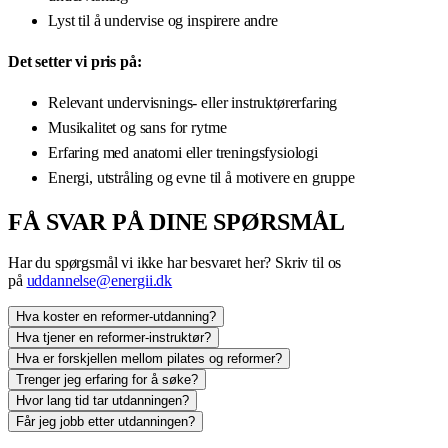
Lyst til å undervise og inspirere andre
Det setter vi pris på:
Relevant undervisnings- eller instruktørerfaring
Musikalitet og sans for rytme
Erfaring med anatomi eller treningsfysiologi
Energi, utstråling og evne til å motivere en gruppe
FÅ SVAR PÅ DINE SPØRSMÅL
Har du spørgsmål vi ikke har besvaret her? Skriv til os
på
uddannelse@energii.dk
Hva koster en reformer-utdanning?
Hva tjener en reformer-instruktør?
Hva er forskjellen mellom pilates og reformer?
Trenger jeg erfaring for å søke?
Hvor lang tid tar utdanningen?
Får jeg jobb etter utdanningen?