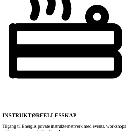
INSTRUKTØRFELLESSKAP
Tilgang til Energiis private instruktørnettverk med events, workshops