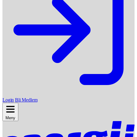
Login
Bli Medlem
Meny