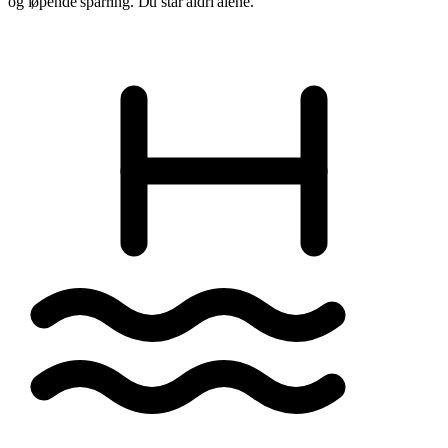
og løpende sparring. Du står aldri alene.